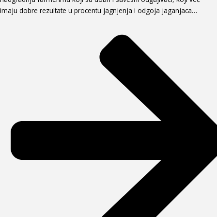
imaju dobre rezultate u procentu jagnjenja i odgoja jaganjaca…