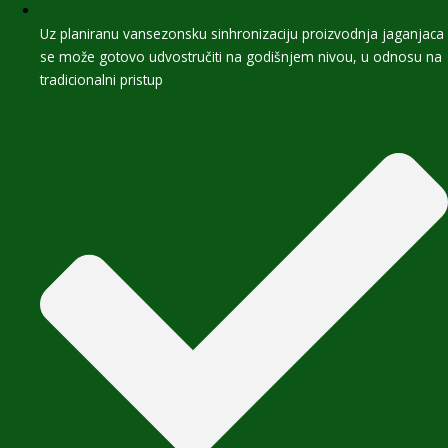
Uz planiranu vansezonsku sinhronizaciju proizvodnja jaganjaca
se može gotovo udvostručiti na godišnjem nivou, u odnosu na
tradicionalni pristup