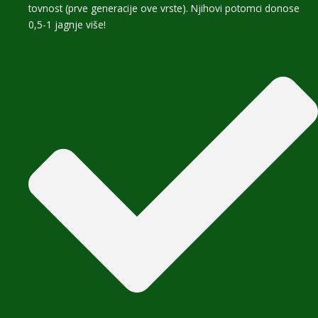
tovnost (prve generacije ove vrste). Njihovi potomci donose
0,5-1 jagnje više!