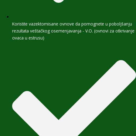
Koristite vazektomisane ovnove da pomognete u poboljšanju
rezultata veštačkog osemenjavanja - V.O. (ovnovi za otkrivanje
ovaca u estrusu)