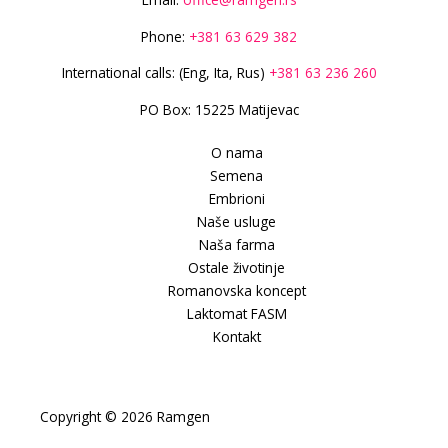
Phone:
+381 63 629 382
International calls: (Eng, Ita, Rus)
+381 63 236 260
PO Box: 15225 Matijevac
O nama
Semena
Embrioni
Naše usluge
Naša farma
Ostale životinje
Romanovska koncept
Laktomat FASM
Kontakt
Copyright © 2026 Ramgen