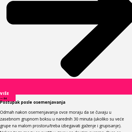
VIŠE
— 04
Postupak posle osemenjavanja
Odmah nakon osemenjavanja ovce moraju da se čuvaju u
zasebnom grupnom boksu u narednih 30 minuta (ukoliko su veće
grupe na malom prostoru/treba izbegavati gaženje i grupisanje).