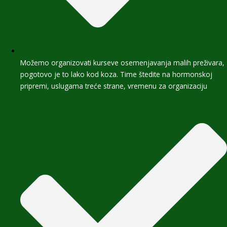
Možemo organizovati kurseve osemenjavanja malih preživara,
pogotovo je to lako kod koza. Time štedite na hormonskoj
pripremi, uslugama treće strane, vremenu za organizaciju