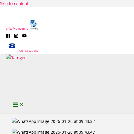
Skip to content
office@ramgen.rs
+381 63 629 382