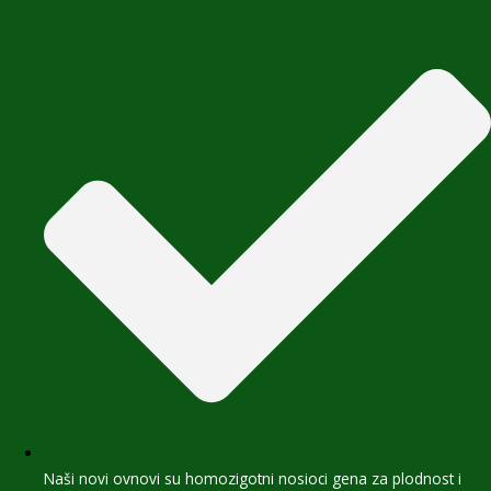
Naši novi ovnovi su homozigotni nosioci gena za plodnost i